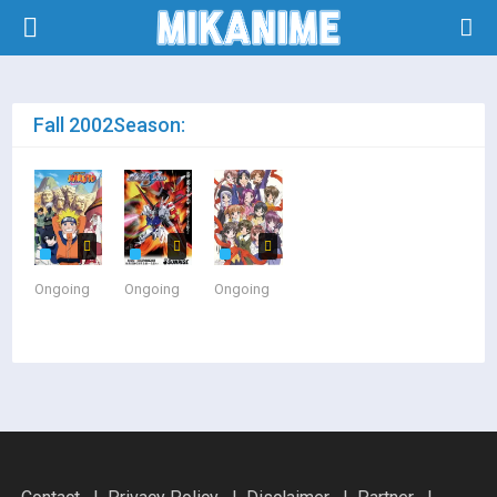
Fall 2002
Season:
Ongoing
Ongoing
Ongoing